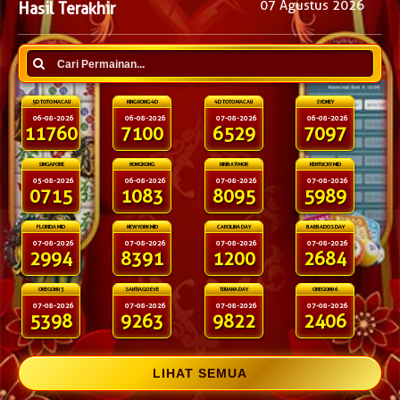
07 Agustus 2026
Hasil Terakhir
5D TOTO MACAU
KING KONG 4D
4D TOTO MACAU
SYDNEY
06-08-2026
06-08-2026
07-08-2026
06-08-2026
11760
7100
6529
7097
SINGAPORE
HONGKONG
KIRIBATI MOR
KENTUCKY MID
05-08-2026
06-08-2026
07-08-2026
07-08-2026
0715
1083
8095
5989
FLORIDA MID
NEWYORK MID
CAROLINA DAY
BARBADOS DAY
07-08-2026
07-08-2026
07-08-2026
07-08-2026
2994
8391
1200
2684
OREGON03
SANTIAGO EVE
TIJUANA DAY
OREGON06
07-08-2026
07-08-2026
07-08-2026
07-08-2026
5398
9263
9822
2406
LIHAT SEMUA