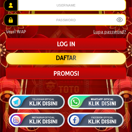
Versi WAP
Lupa password?
DAFTAR
PROMOSI